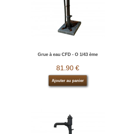
Grue à eau CFD - O 1/43 ème
81.90 €
Ajouter au panier