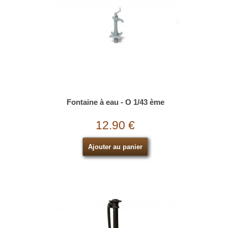
Fontaine à eau - O 1/43 ème
12.90 €
Ajouter au panier