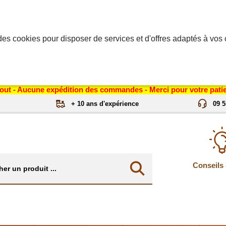
des cookies pour disposer de services et d'offres adaptés à vos c
out - Aucune expédition des commandes - Merci pour votre patie
+ 10 ans d'expérience
09 5
Conseils 