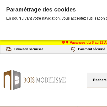
Paramétrage des cookies
En poursuivant votre navigation, vous acceptez l'utilisation 
🦌🌲 Vacances du 8 au 23 A
Livraison sécurisée
Paiement sécurisé