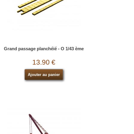
Grand passage planchéié - O 1/43 ème
13.90 €
Ajouter au panier