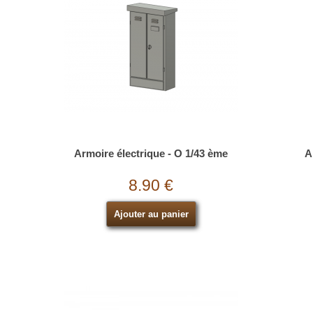
Armoire électrique - O 1/43 ème
A
8.90 €
Ajouter au panier