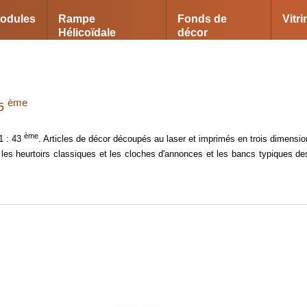
odules
Rampe
Fonds de
Vitr
Hélicoïdale
décor
ème
,5
ème
 1 : 43
. Articles de décor découpés au laser et imprimés en trois dimensio
s, les heurtoirs classiques et les cloches d'annonces et les bancs typiques 