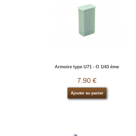
Armoire type U71 - O 1/43 ème
7.90 €
Ajouter au panier