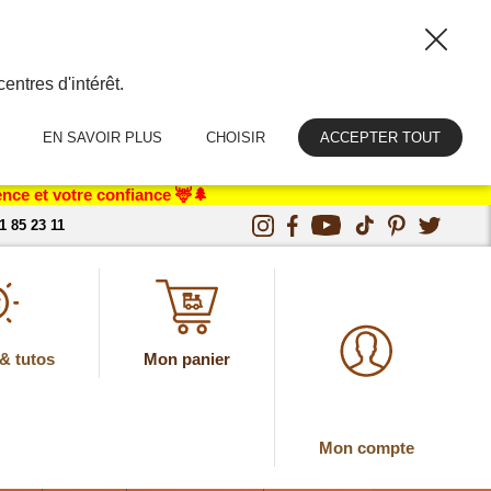
entres d'intérêt.
EN SAVOIR PLUS
CHOISIR
ACCEPTER TOUT
nce et votre confiance 🦌🌲
1 85 23 11
& tutos
Mon panier
Mon compte