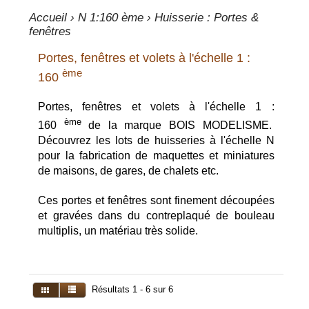
Accueil
›
N 1:160 ème
›
Huisserie : Portes &
fenêtres
Portes, fenêtres et volets à l'échelle 1 :
ème
160
Portes, fenêtres et volets à l'échelle 1 :
ème
160
de la marque BOIS MODELISME.
Découvrez les lots de huisseries à l'échelle N
pour la fabrication de maquettes et miniatures
de maisons, de gares, de chalets etc.
Ces portes et fenêtres sont finement découpées
et gravées dans du contreplaqué de bouleau
multiplis, un matériau très solide.
Résultats 1 - 6 sur 6