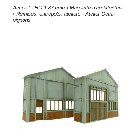
Accueil
›
HO 1:87 ème
›
Maquette d'architecture
›
Remises, entrepots, ateliers
› Atelier Demi-
pignons