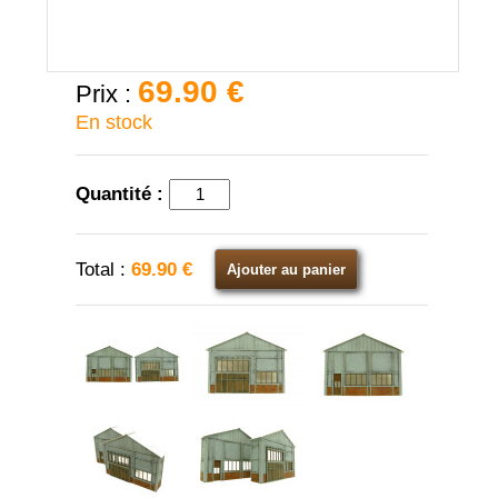
69.90 €
Prix :
En stock
Quantité :
Total :
69.90 €
Ajouter au panier