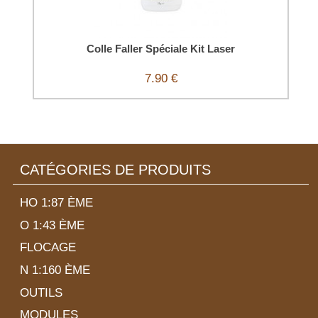
Colle Faller Spéciale Kit Laser
7.90 €
CATÉGORIES DE PRODUITS
HO 1:87 ÈME
O 1:43 ÈME
FLOCAGE
N 1:160 ÈME
OUTILS
MODULES