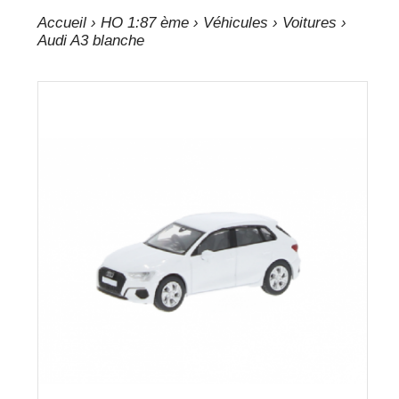
Accueil
›
HO 1:87 ème
›
Véhicules
›
Voitures
›
Audi A3 blanche