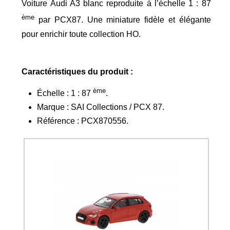
Voiture Audi A3 blanc reproduite à l’échelle 1 : 87
ème
par PCX87. Une miniature fidèle et élégante
pour enrichir toute collection HO.
Caractéristiques du produit :
ème
Échelle : 1 : 87
.
Marque : SAI Collections / PCX 87.
Référence : PCX870556.