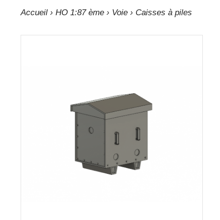
Accueil
›
HO 1:87 ème
›
Voie
› Caisses à piles