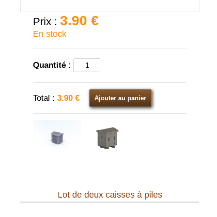
3.90 €
Prix :
En stock
Quantité :
Total :
3.90 €
Ajouter au panier
Lot de deux caisses à piles