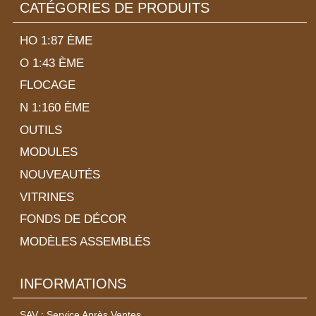
CATÉGORIES DE PRODUITS
HO 1:87 ÈME
O 1:43 ÈME
FLOCAGE
N 1:160 ÈME
OUTILS
MODULES
NOUVEAUTÉS
VITRINES
FONDS DE DÉCOR
MODÈLES ASSEMBLÉS
INFORMATIONS
SAV : Service Après Ventes