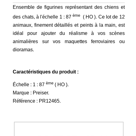
Ensemble de figurines représentant des chiens et
ème
des chats, à l'échelle 1 : 87
( HO ). Ce lot de 12
animaux, finement détaillés et peints à la main, est
idéal pour ajouter du réalisme à vos scènes
animalières sur vos maquettes ferroviaires ou
dioramas.
Caractéristiques du produit :
ème
Échelle : 1 : 87
( HO ).​
Marque : Preiser.​
Référence : PR12465.