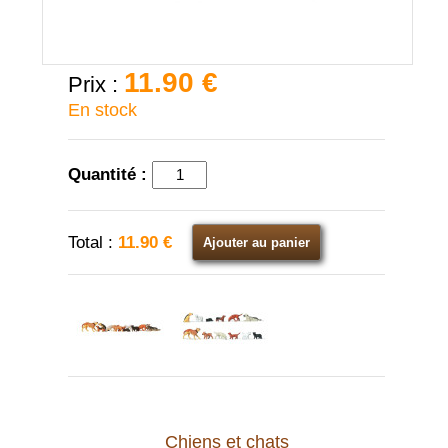
11.90 €
Prix :
En stock
Quantité :
Total :
11.90 €
Ajouter au panier
Chiens et chats