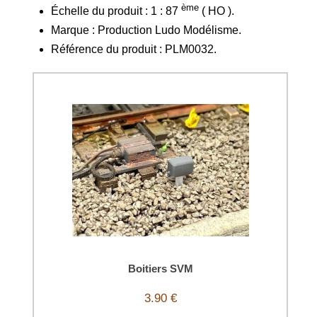
ème
Échelle du produit : 1 : 87
( HO ).
Marque : Production Ludo Modélisme.
Référence du produit : PLM0032.
Boitiers SVM
3.90 €