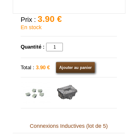
3.90 €
Prix :
En stock
Quantité :
Total :
3.90 €
Ajouter au panier
Connexions Inductives (lot de 5)