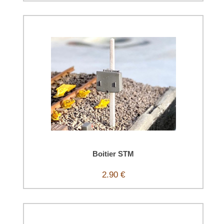
Boitier STM
2.90 €