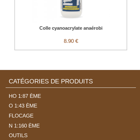
Colle cyanoacrylate anaérobi
8.90 €
CATÉGORIES DE PRODUITS
HO 1:87 ÈME
O 1:43 ÈME
FLOCAGE
N 1:160 ÈME
OUTILS