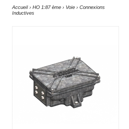
Accueil
›
HO 1:87 ème
›
Voie
› Connexions
Inductives