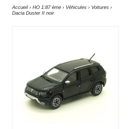
Accueil
›
HO 1:87 ème
›
Véhicules
›
Voitures
›
Dacia Duster II noir