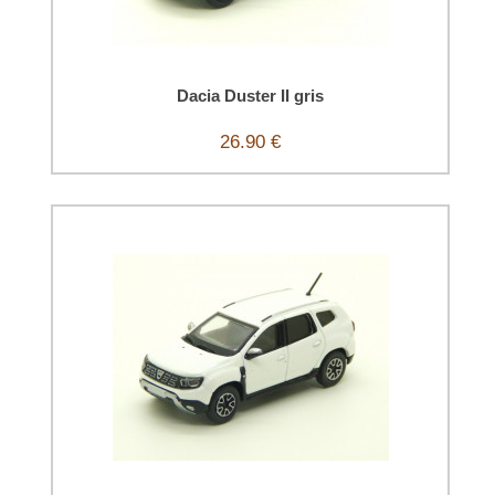
Dacia Duster II gris
26.90 €