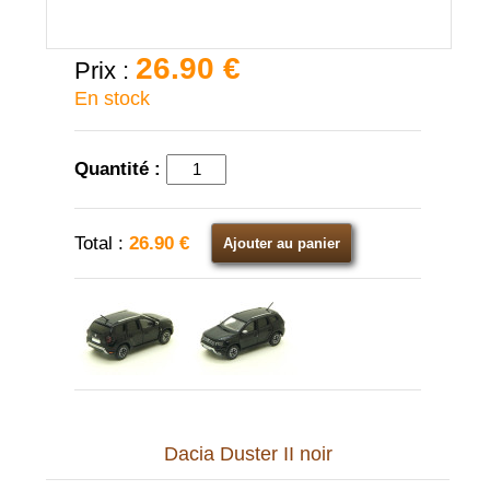
26.90 €
Prix :
En stock
Quantité :
Total :
26.90 €
Ajouter au panier
Dacia Duster II noir