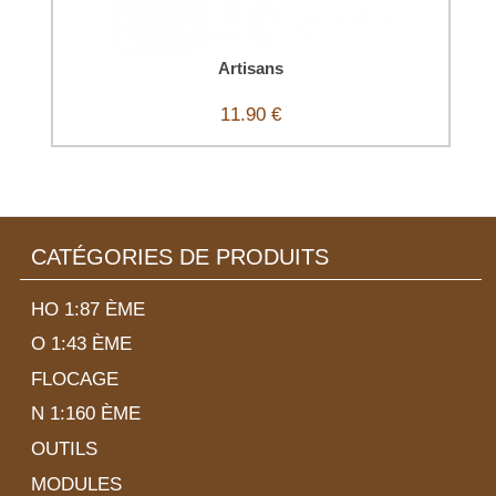
Artisans
11.90 €
CATÉGORIES DE PRODUITS
HO 1:87 ÈME
O 1:43 ÈME
FLOCAGE
N 1:160 ÈME
OUTILS
MODULES