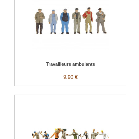
Travailleurs ambulants
9.90 €