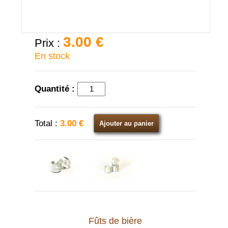
3.00 €
Prix :
En stock
Quantité :
Total :
3.00 €
Ajouter au panier
Fûts de bière