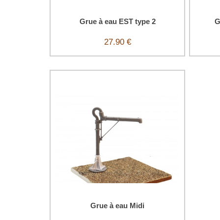
Grue à eau EST type 2
G
27.90 €
Grue à eau Midi