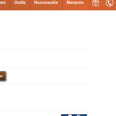
ines
Outils
Nouveautés
Marques
er