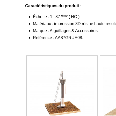
Caractéristiques du produit :
ème
Échelle : 1 : 87
( HO ).
Matériaux : impression 3D résine haute résolu
Marque : Aiguillages & Accessoires.
Référence : AA87GRUE08.