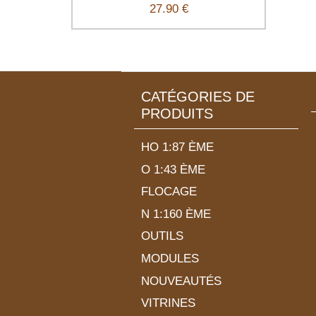
27.90 €
CATÉGORIES DE
PRODUITS
HO 1:87 ÈME
O 1:43 ÈME
FLOCAGE
N 1:160 ÈME
OUTILS
MODULES
NOUVEAUTÉS
VITRINES