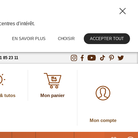
entres d'intérêt.
EN SAVOIR PLUS
CHOISIR
ACCEPTER TOUT
1 85 23 11
& tutos
Mon panier
Mon compte