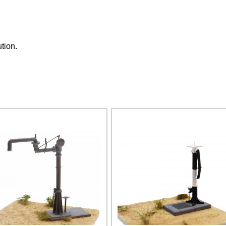
tion.