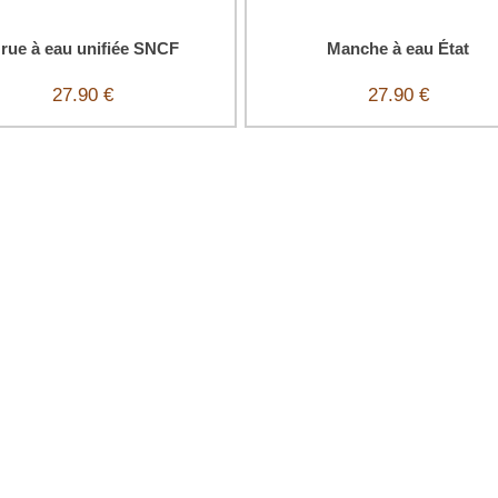
rue à eau unifiée SNCF
Manche à eau État
27.90 €
27.90 €