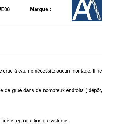
UE08
Marque :
e grue à eau ne nécessite aucun montage. Il ne
ype de grue dans de nombreux endroits ( dépôt,
e fidèle reproduction du système.