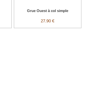
Grue Ouest à col simple
27.90 €