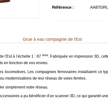
Référence :
AA87GR
Grue à eau compagnie de l'Est
ème
 l'Est à l'échelle 1 : 87
. Fabriquée en impression 3D, cett
ts en fonction de vos envies.
s locomotives. Les compagnies ferroviaires installaient ce t
s ou modernisations de leur réseau de voies ferrées.
iller simplement votre réseau.
 Accessoires a pu bénéficier d'un scanner 3D, ce qui garantit un