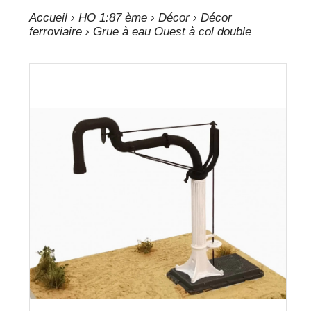
Accueil
›
HO 1:87 ème
›
Décor
›
Décor
ferroviaire
› Grue à eau Ouest à col double