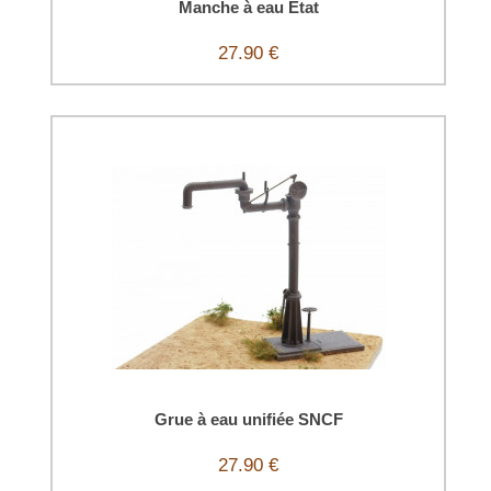
Manche à eau État
27.90 €
Grue à eau unifiée SNCF
27.90 €