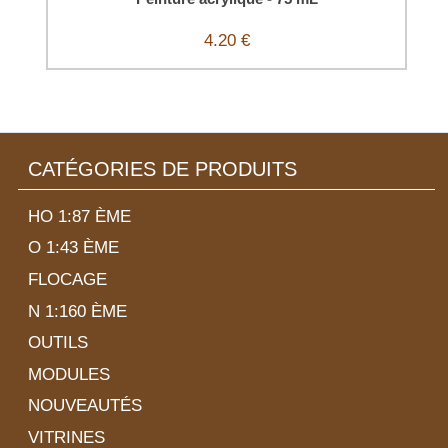
4.20 €
CATÉGORIES DE PRODUITS
HO 1:87 ÈME
O 1:43 ÈME
FLOCAGE
N 1:160 ÈME
OUTILS
MODULES
NOUVEAUTÉS
VITRINES