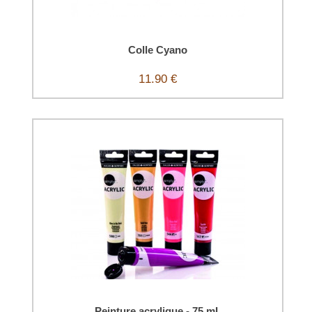
Colle Cyano
11.90 €
Peinture acrylique - 75 mL