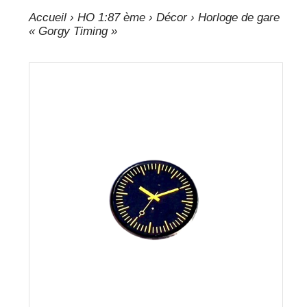
Accueil
›
HO 1:87 ème
›
Décor
› Horloge de gare
« Gorgy Timing »