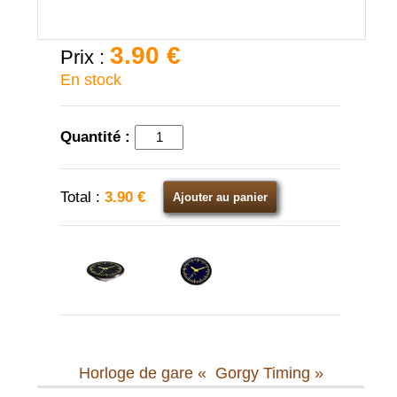
3.90 €
Prix :
En stock
Quantité :
Total :
3.90 €
Ajouter au panier
Horloge de gare « Gorgy Timing »