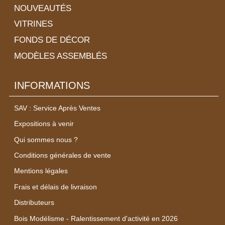
NOUVEAUTÉS
VITRINES
FONDS DE DÉCOR
MODÈLES ASSEMBLÉS
INFORMATIONS
SAV : Service Après Ventes
Expositions à venir
Qui sommes nous ?
Conditions générales de vente
Mentions légales
Frais et délais de livraison
Distributeurs
Bois Modélisme - Ralentissement d'activité en 2026