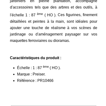
jardiniers en pleine plantation, accompagné
d'accessoires tels que des arbres et des outils, à
ème
l'échelle 1 : 87
( HO ).
Ces figurines, finement
détaillées et peintes à la main, sont idéales pour
ajouter une touche de réalisme à vos scènes de
jardinage ou d'aménagement paysager sur vos
maquettes ferroviaires ou dioramas.
Caractéristiques du produit :
ème
Échelle : 1 : 87
( HO ).
​Marque : Preiser.​
Référence : PR10466