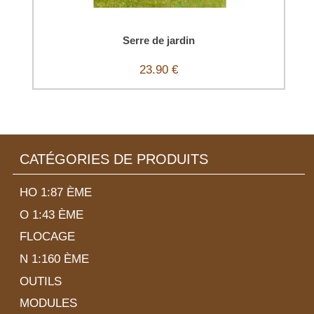
Serre de jardin
23.90 €
CATÉGORIES DE PRODUITS
HO 1:87 ÈME
O 1:43 ÈME
FLOCAGE
N 1:160 ÈME
OUTILS
MODULES