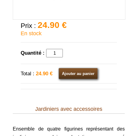
24.90 €
Prix :
En stock
Quantité :
Total :
24.90 €
Ajouter au panier
Jardiniers avec accessoires
Ensemble de quatre figurines représentant des