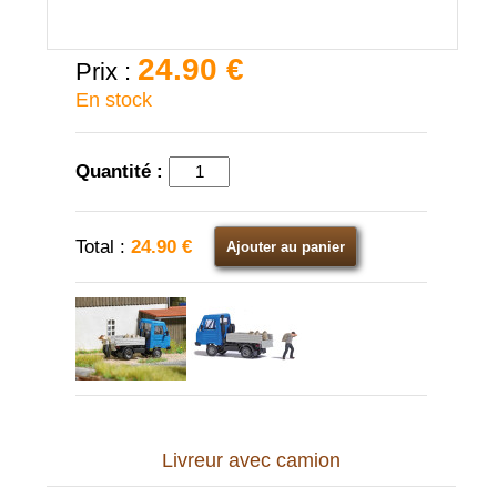
24.90 €
Prix :
En stock
Quantité :
Total :
24.90 €
Ajouter au panier
Livreur avec camion