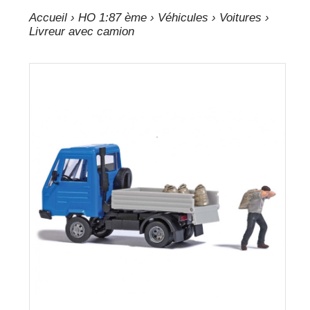
Accueil
›
HO 1:87 ème
›
Véhicules
›
Voitures
›
Livreur avec camion