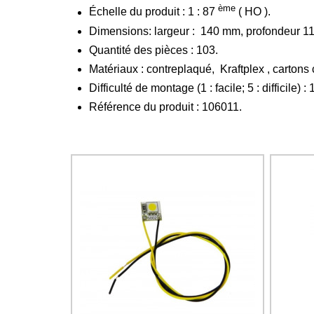
ème
Échelle du produit : 1 : 87
( HO ).
Dimensions: largeur : 140 mm, profondeur 1
Quantité des pièces : 103.
Matériaux : contreplaqué, Kraftplex , carton
Difficulté de montage (1 : facile; 5 : difficile) :
Référence du produit : 106011.