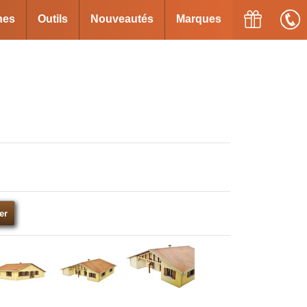
ines
Outils
Nouveautés
Marques
er