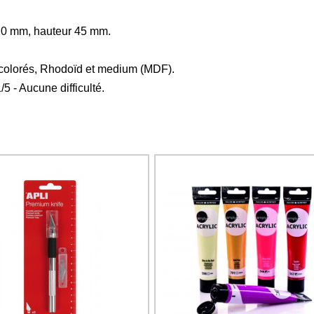
10 mm, hauteur 45 mm.
s colorés, Rhodoïd et medium (MDF).
 1/5 - Aucune difficulté.