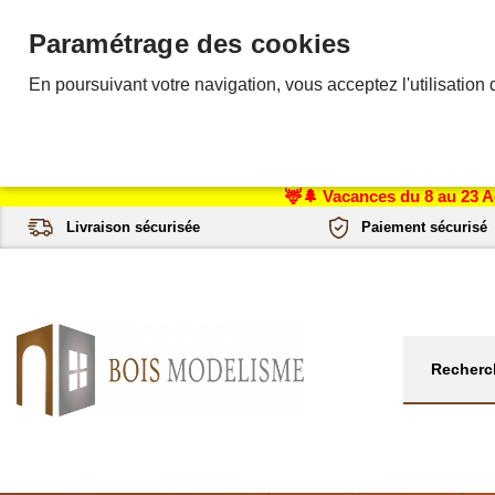
Paramétrage des cookies
En poursuivant votre navigation, vous acceptez l'utilisation 
🦌🌲 Vacances du 8 au 23 A
Livraison sécurisée
Paiement sécurisé