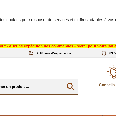
des cookies pour disposer de services et d'offres adaptés à vos c
out - Aucune expédition des commandes - Merci pour votre patie
+ 10 ans d'expérience
09 5
Conseils 