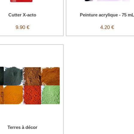
Cutter X-acto
Peinture acrylique - 75 m
9.90 €
4.20 €
Terres à décor