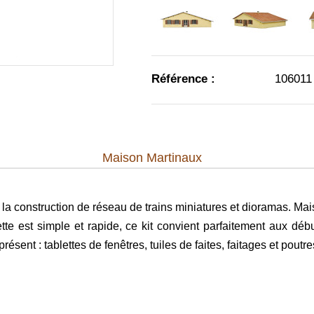
Référence :
106011
Maison Martinaux
 la construction de réseau de trains miniatures et dioramas. Ma
te est simple et rapide, ce kit convient parfaitement aux déb
sent : tablettes de fenêtres, tuiles de faites, faitages et poutre