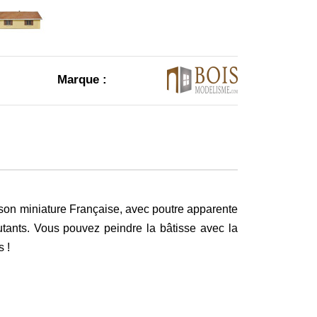
Marque :
ison miniature Française, avec poutre apparente
utants. Vous pouvez peindre la bâtisse avec la
s !