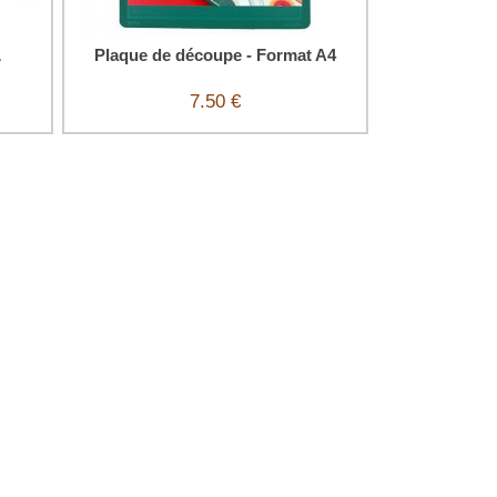
L
Plaque de découpe - Format A4
7.50 €