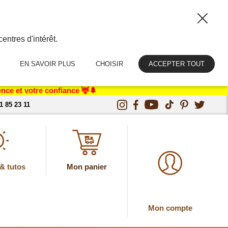
entres d'intérêt.
EN SAVOIR PLUS
CHOISIR
ACCEPTER TOUT
nce et votre confiance 🦌🌲
1 85 23 11
& tutos
Mon panier
Mon compte