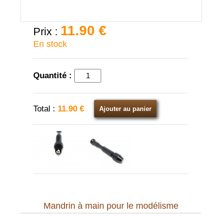
11.90 €
Prix :
En stock
Quantité :
Total :
11.90 €
Ajouter au panier
Mandrin à main pour le modélisme