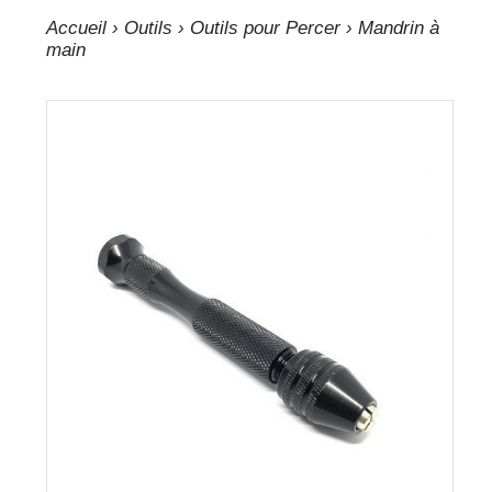
Accueil
›
Outils
›
Outils pour Percer
› Mandrin à
main