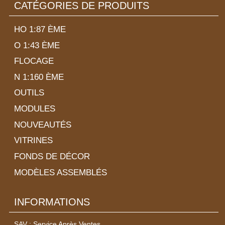
CATÉGORIES DE PRODUITS
HO 1:87 ÈME
O 1:43 ÈME
FLOCAGE
N 1:160 ÈME
OUTILS
MODULES
NOUVEAUTÉS
VITRINES
FONDS DE DÉCOR
MODÈLES ASSEMBLÉS
INFORMATIONS
SAV : Service Après Ventes