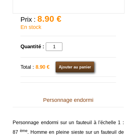
8.90 €
Prix :
En stock
Quantité :
Total :
8.90 €
Ajouter au panier
Personnage endormi
Personnage endormi sur un fauteuil à l'échelle 1 :
ème
87
. Homme en pleine sieste sur un fauteuil de