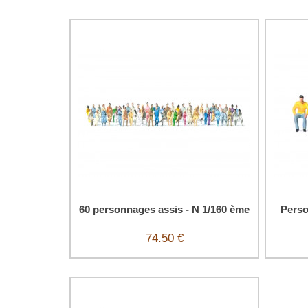
60 personnages assis - N 1/160 ème
Perso
74.50 €