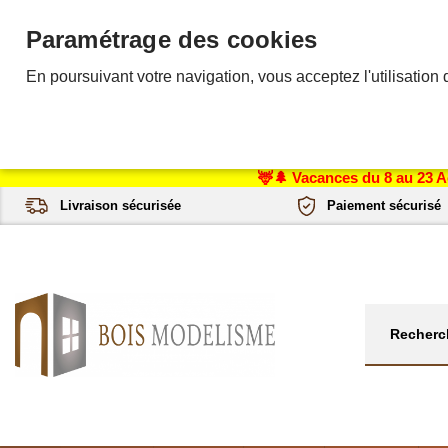
Paramétrage des cookies
En poursuivant votre navigation, vous acceptez l'utilisation 
🦌🌲 Vacances du 8 au 23 A
Livraison sécurisée
Paiement sécurisé