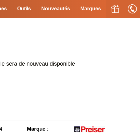
ines
Outils
Nouveautés
Marques
cle sera de nouveau disponible
4
Marque :