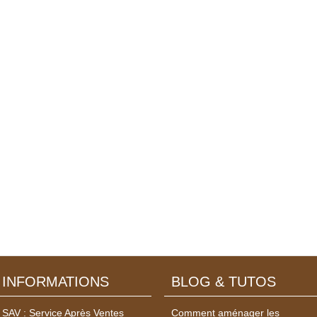
INFORMATIONS
BLOG & TUTOS
SAV : Service Après Ventes
Comment aménager les