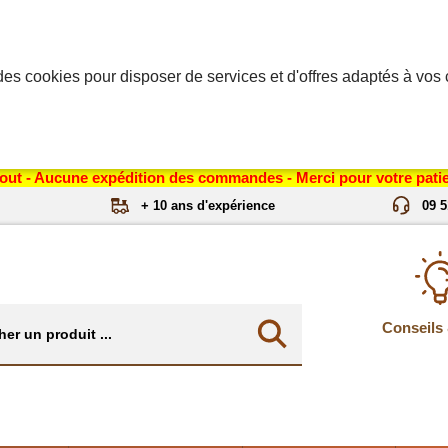
des cookies pour disposer de services et d'offres adaptés à vos c
out - Aucune expédition des commandes - Merci pour votre patie
+ 10 ans d'expérience
09 5
Conseils 