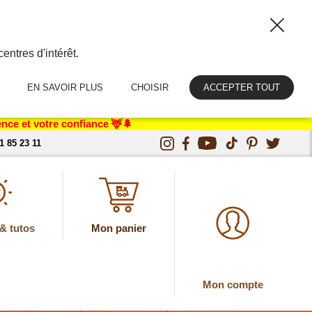
entres d'intérêt.
EN SAVOIR PLUS
CHOISIR
ACCEPTER TOUT
nce et votre confiance 🦌🌲
1 85 23 11
& tutos
Mon panier
Mon compte