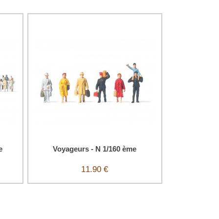
e
Voyageurs - N 1/160 ème
11.90 €