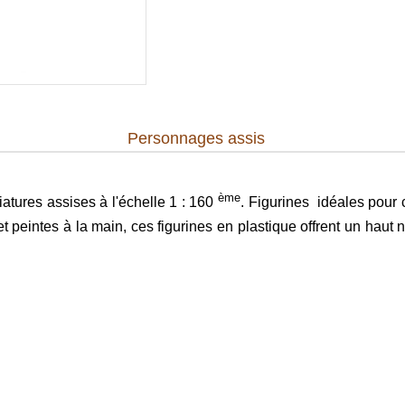
Personnages assis
ème
iatures assises à l'échelle 1 : 160
. Figurines idéales pour
t peintes à la main, ces figurines en plastique offrent un haut