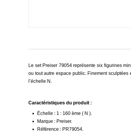
Le set Preiser 79054 représente six figurines min
ou tout autre espace public. Finement sculptées e
l’échelle N.
Caractéristiques du produit :
Échelle : 1 : 160 ème ( N ).
Marque : Preiser.
Référence : PR79054.