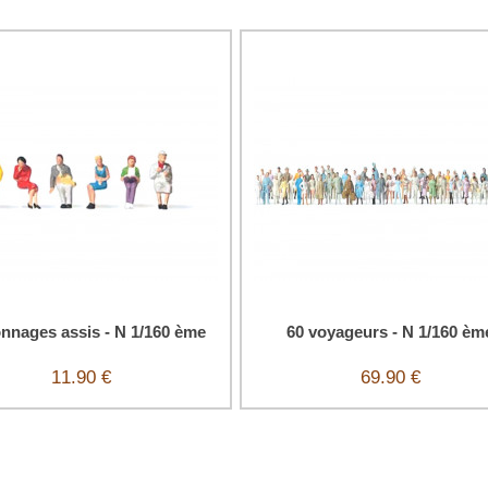
nnages assis - N 1/160 ème
60 voyageurs - N 1/160 èm
11.90 €
69.90 €