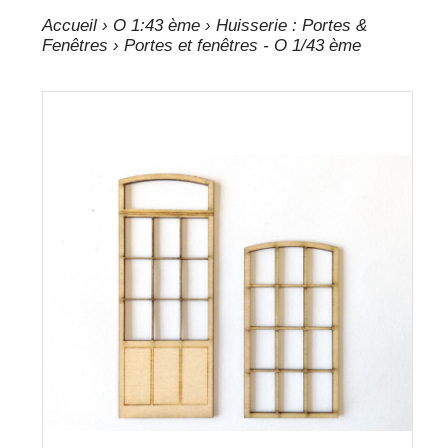
Accueil
›
O 1:43 ème
›
Huisserie : Portes &
Fenêtres
› Portes et fenêtres - O 1/43 ème