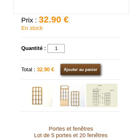
32.90 €
Prix :
En stock
Quantité :
Total :
32.90 €
Ajouter au panier
Portes et fenêtres
Lot de 5 portes et 20 fenêtres