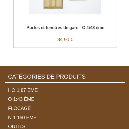
Portes et fenêtres de gare - O 1/43 ème
34.90 €
CATÉGORIES DE PRODUITS
HO 1:87 ÈME
O 1:43 ÈME
FLOCAGE
N 1:160 ÈME
OUTILS