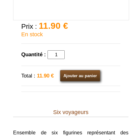
11.90 €
Prix :
En stock
Quantité :
Total :
11.90 €
Ajouter au panier
Six voyageurs
Ensemble de six figurines représentant des