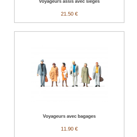
Voyageurs assis avec sièges
21.50 €
Voyageurs avec bagages
11.90 €