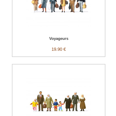
Voyageurs
19.90 €