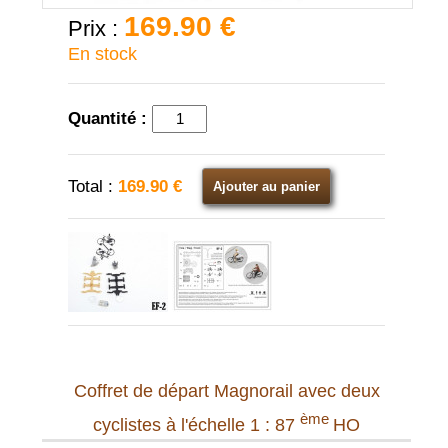
169.90 €
Prix :
En stock
Quantité :
Total :
169.90 €
Ajouter au panier
Coffret de départ Magnorail avec deux
ème
cyclistes à l'échelle 1 : 87
HO