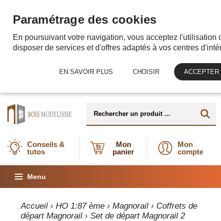
Paramétrage des cookies
En poursuivant votre navigation, vous acceptez l'utilisation
disposer de services et d'offres adaptés à vos centres d'intér
EN SAVOIR PLUS
CHOISIR
ACCEPTER
Conseils &
Mon
Mon
tutos
panier
compte
Menu
Accueil
›
HO 1:87 ème
›
Magnorail
›
Coffrets de
départ Magnorail
› Set de départ Magnorail 2