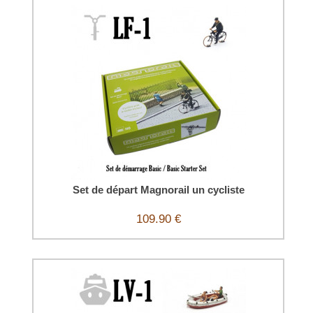
Set de départ Magnorail un cycliste
109.90 €