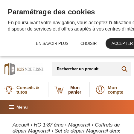
Paramétrage des cookies
En poursuivant votre navigation, vous acceptez l'utilisation
disposer de services et d'offres adaptés à vos centres d'intér
EN SAVOIR PLUS
CHOISIR
ACCEPTER
Conseils &
Mon
Mon
tutos
panier
compte
Menu
Accueil
›
HO 1:87 ème
›
Magnorail
›
Coffrets de
départ Magnorail
› Set de départ Magnorail deux