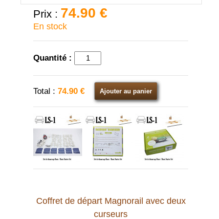
74.90 €
Prix :
En stock
Quantité :
Total :
74.90 €
Ajouter au panier
Coffret de départ Magnorail avec deux
curseurs