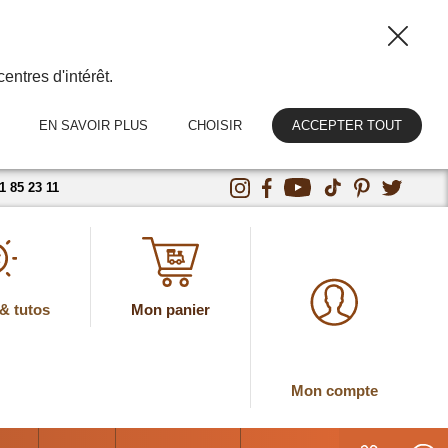
entres d'intérêt.
EN SAVOIR PLUS
CHOISIR
ACCEPTER TOUT
1 85 23 11
& tutos
Mon panier
Mon compte