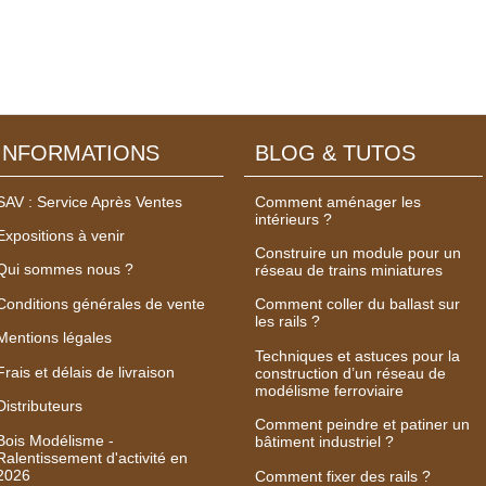
INFORMATIONS
BLOG & TUTOS
SAV : Service Après Ventes
Comment aménager les
intérieurs ?
Expositions à venir
Construire un module pour un
Qui sommes nous ?
réseau de trains miniatures
Conditions générales de vente
Comment coller du ballast sur
les rails ?
Mentions légales
Techniques et astuces pour la
Frais et délais de livraison
construction d’un réseau de
modélisme ferroviaire
Distributeurs
Comment peindre et patiner un
Bois Modélisme -
bâtiment industriel ?
Ralentissement d'activité en
2026
Comment fixer des rails ?