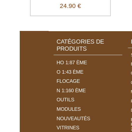
24.90 €
CATÉGORIES DE
PRODUITS
HO 1:87 ÈME
O 1:43 ÈME
FLOCAGE
N 1:160 ÈME
OUTILS
MODULES
NOUVEAUTÉS
VITRINES