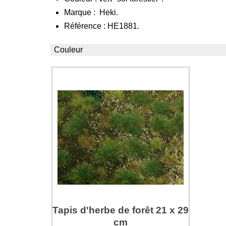
Marque : Heki.
Référence : HE1881.
Couleur
Tapis d'herbe de forêt 21 x 29
cm