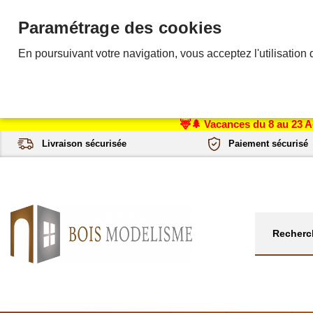
Paramétrage des cookies
En poursuivant votre navigation, vous acceptez l'utilisation 
🦌🌲 Vacances du 8 au 23 A
Livraison sécurisée
Paiement sécurisé