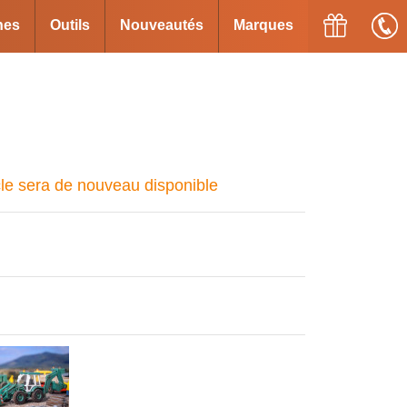
ines
Outils
Nouveautés
Marques
cle sera de nouveau disponible