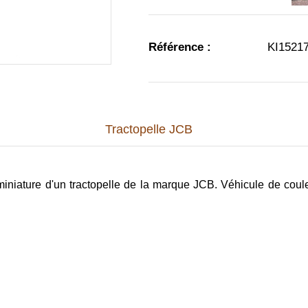
Référence :
KI1521
Tractopelle JCB
miniature d'un tractopelle de la marque JCB. Véhicule de coule