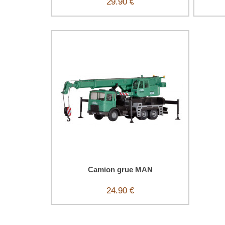
29.90 €
Camion grue MAN
24.90 €