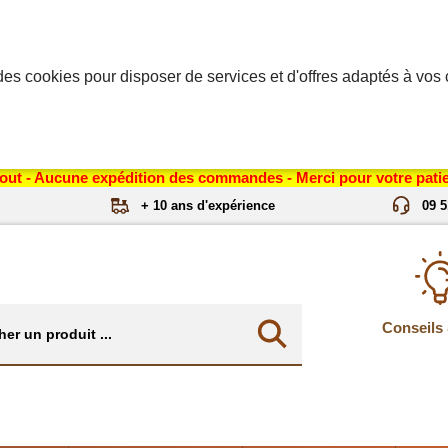
des cookies pour disposer de services et d'offres adaptés à vos c
out - Aucune expédition des commandes - Merci pour votre patie
+ 10 ans d'expérience
09 5
Conseils 