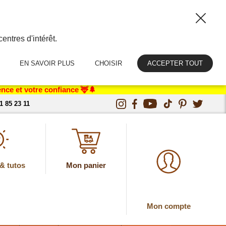
entres d'intérêt.
EN SAVOIR PLUS
CHOISIR
ACCEPTER TOUT
nce et votre confiance 🦌🌲
1 85 23 11
& tutos
Mon panier
Mon compte