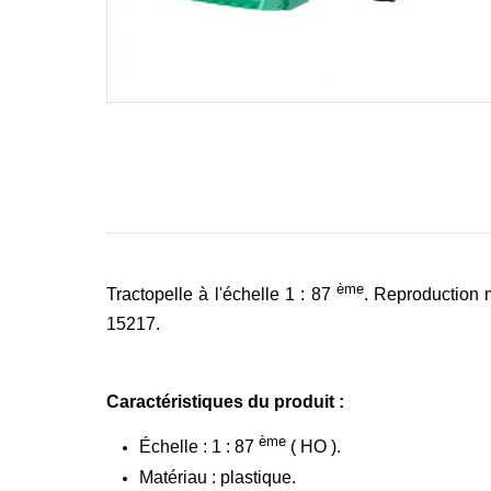
ème
Tractopelle à l'échelle 1 : 87
. Reproduction 
15217.
Caractéristiques du produit :
ème
Échelle : 1 : 87
( HO ).
Matériau : plastique.