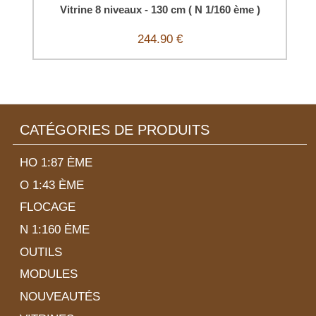
Vitrine 8 niveaux - 130 cm ( N 1/160 ème )
244.90 €
CATÉGORIES DE PRODUITS
HO 1:87 ÈME
O 1:43 ÈME
FLOCAGE
N 1:160 ÈME
OUTILS
MODULES
NOUVEAUTÉS