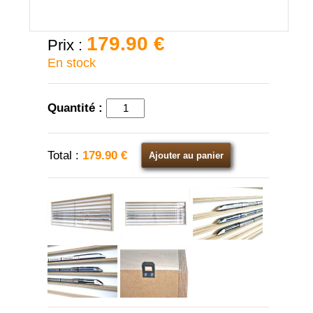
179.90 €
Prix :
En stock
Quantité :
Total :
179.90 €
Ajouter au panier