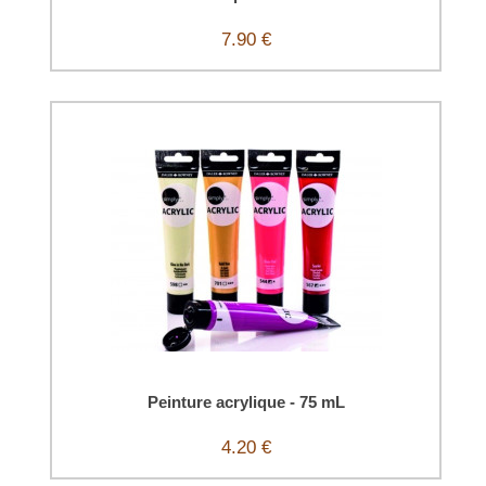
7.90 €
Peinture acrylique - 75 mL
4.20 €