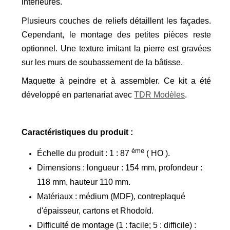
intérieures.
Plusieurs couches de reliefs détaillent les façades.
Cependant, le montage des petites pièces reste
optionnel. Une texture imitant la pierre est gravées
sur les murs de soubassement de la bâtisse.
Maquette à peindre et à assembler.
Ce kit a été
développé en partenariat avec
TDR Modèles
.
Caractéristiques du produit :
ème
Échelle du produit : 1 : 87
( HO ).
Dimensions : longueur : 154 mm, profondeur :
118 mm, hauteur 110 mm.
Matériaux : médium (MDF), contreplaqué
d'épaisseur, cartons et Rhodoïd.
Difficulté de montage (1 : facile; 5 : difficile) :