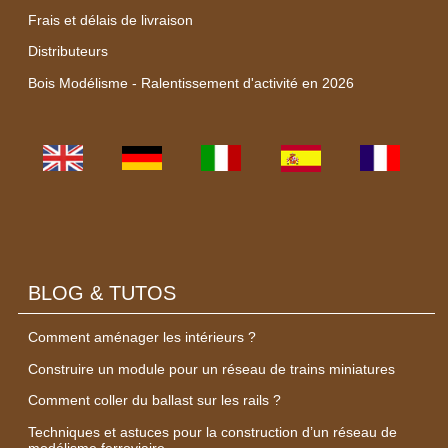
Frais et délais de livraison
Distributeurs
Bois Modélisme - Ralentissement d'activité en 2026
BLOG & TUTOS
Comment aménager les intérieurs ?
Construire un module pour un réseau de trains miniatures
Comment coller du ballast sur les rails ?
Techniques et astuces pour la construction d’un réseau de
modélisme ferroviaire