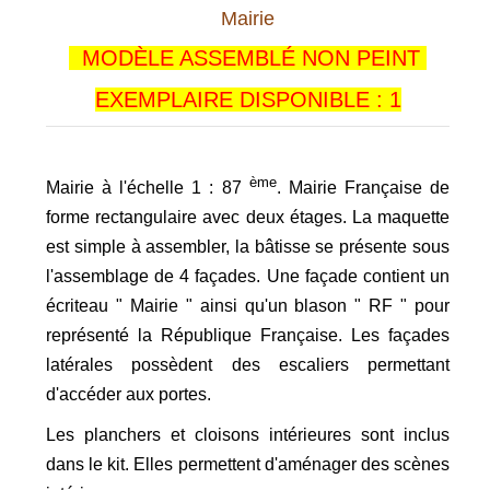
Mairie
MODÈLE ASSEMBLÉ
NON PEINT
EXEMPLAIRE DISPONIBLE : 1
ème
Mairie à l'échelle 1 : 87
. Mairie Française de
forme rectangulaire avec deux étages. La maquette
est simple à assembler, la bâtisse se présente sous
l'assemblage de 4 façades. Une façade contient un
écriteau " Mairie " ainsi qu'un blason " RF " pour
représenté la République Française. Les façades
latérales possèdent des escaliers permettant
d'accéder aux portes.
Les planchers et cloisons intérieures sont inclus
dans le kit. Elles permettent d'aménager des scènes